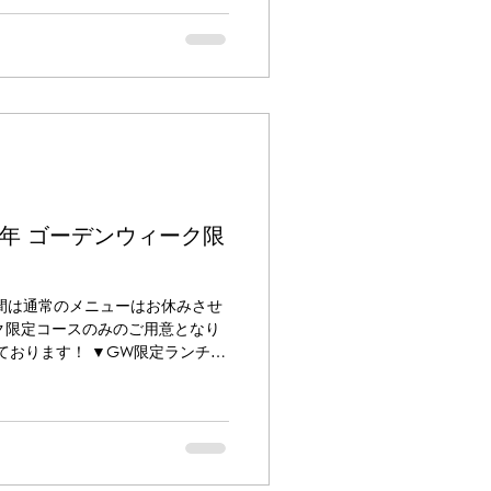
4年 ゴーデンウィーク限
での間は通常のメニューはお休みさせ
ク限定コースのみのご用意となり
ております！ ▼GW限定ランチコ