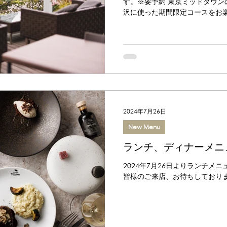
す。※要予約 東京ミッドタウン
沢に使った期間限定コースをお楽
ップ写真は昨年の写真です。今
す。
2024年7月26日
New Menu
ランチ、ディナーメニ
2024年7月26日よりランチメ
皆様のご来店、お待ちしており