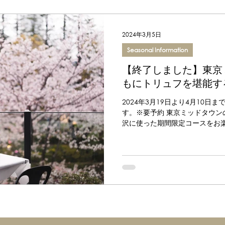
2024年3月5日
Seasonal Information
【終了しました】東京
もにトリュフを堪能す
2024年3月19日より4月10
す。※要予約 東京ミッドタウン
沢に使った期間限定コースをお