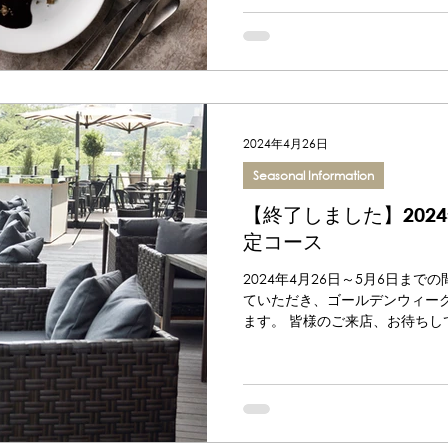
2024年4月26日
Seasonal Information
【終了しました】202
定コース
2024年4月26日～5月6日ま
ていただき、ゴールデンウィー
ます。 皆様のご来店、お待ちし
ース ▼GW限定ディナーコース