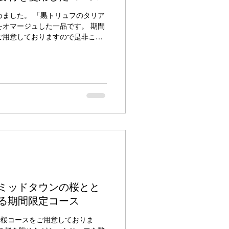
ました。 「黒トリュフのタリア
オマージュした一品です。 期間
ご用意しておりますので是非この
トリュフコースのご予約は下記の
 皆様のご来店をお待ち申し上げ
ミッドタウンの桜とと
る期間限定コース
日まで桜コースをご用意しておりま